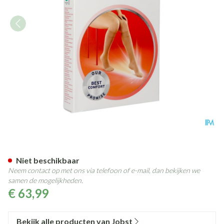
Jobst Ultras 2 Ad Reg Open Sft 
Niet beschikbaar
Neem contact op met ons via telefoon of e-mail, dan bekijken we
samen de mogelijkheden.
€ 63,99
Bekijk alle producten van Jobst