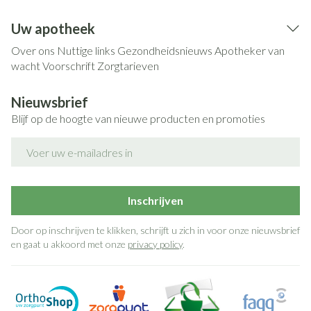
Uw apotheek
Over ons
Nuttige links
Gezondheidsnieuws
Apotheker van
wacht
Voorschrift
Zorgtarieven
Nieuwsbrief
Blijf op de hoogte van nieuwe producten en promoties
E-mail adres
Inschrijven
Door op inschrijven te klikken, schrijft u zich in voor onze nieuwsbrief
en gaat u akkoord met onze
privacy policy
.