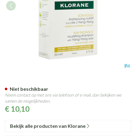
Klorane Capil. Sh Ylang Ylang
Niet beschikbaar
Neem contact op met ons via telefoon of e-mail, dan bekijken we
samen de mogelijkheden.
€ 10,10
Bekijk alle producten van Klorane