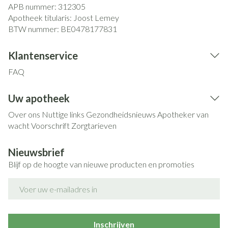
APB nummer:
312305
Apotheek titularis:
Joost Lemey
BTW nummer:
BE0478177831
Klantenservice
FAQ
Uw apotheek
Over ons
Nuttige links
Gezondheidsnieuws
Apotheker van
wacht
Voorschrift
Zorgtarieven
Nieuwsbrief
Blijf op de hoogte van nieuwe producten en promoties
E-mail adres
Inschrijven