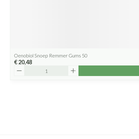
Oenobiol Snoep Remmer Gums 50
€ 20,48
Aantal