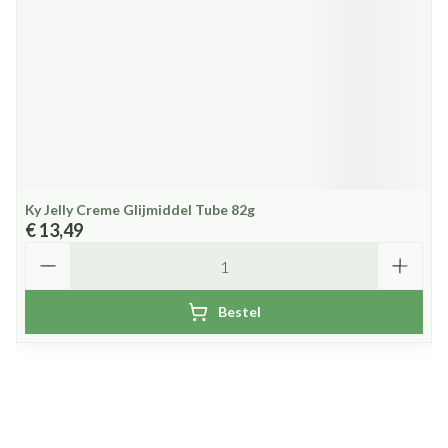
Ky Jelly Creme Glijmiddel Tube 82g
€ 13,49
Aantal
Bestel