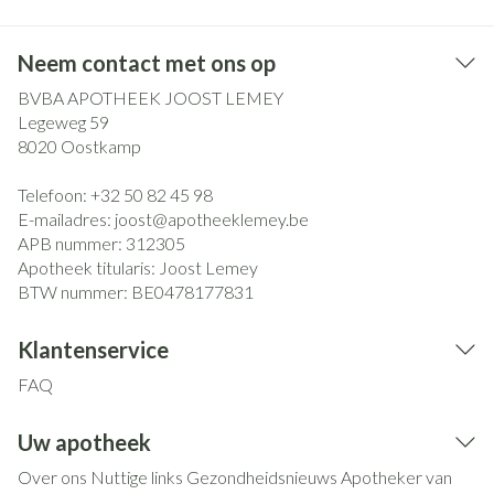
Neem contact met ons op
BVBA APOTHEEK JOOST LEMEY
Legeweg 59
8020
Oostkamp
Telefoon:
+32 50 82 45 98
E-mailadres:
joost@
apotheeklemey.be
APB nummer:
312305
Apotheek titularis:
Joost Lemey
BTW nummer:
BE0478177831
Klantenservice
FAQ
Uw apotheek
Over ons
Nuttige links
Gezondheidsnieuws
Apotheker van