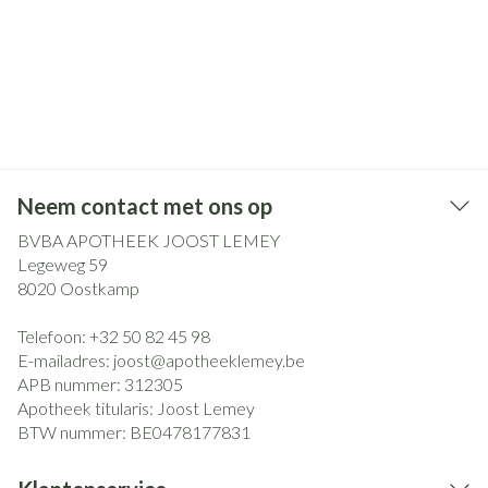
Neem contact met ons op
BVBA APOTHEEK JOOST LEMEY
Legeweg 59
8020
Oostkamp
Telefoon:
+32 50 82 45 98
E-mailadres:
joost@
apotheeklemey.be
APB nummer:
312305
Apotheek titularis:
Joost Lemey
BTW nummer:
BE0478177831