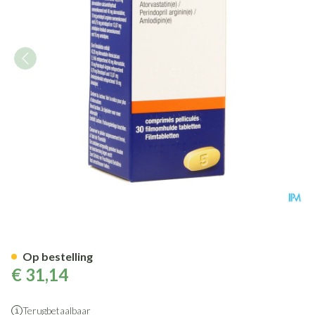
Lipertance 40mg/10mg/10mg 
Op bestelling
€ 31,14
Terugbetaalbaar