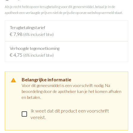
Als je recht hebt op een terugbetaling voor dit geneesmiddel, betaal je in de
apotheek een verlaagde prijs en niet de prijs die op onze webshop vermeld staat.
Terugbetalingstarief
€ 7,98
(6% inclusief btw)
Verhoogde tegemoetkoming
€ 4,75
(6% inclusief btw)
Belangrijke informatie
Voor dit geneesmiddel is een voorschrift nodig. Na
beoordeling door de apotheker kan je het komen afhalen
en betalen.
Ik weet dat dit product een voorschrift
vereist.