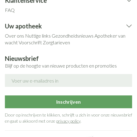
Klantenservice
FAQ
Uw apotheek
Over ons
Nuttige links
Gezondheidsnieuws
Apotheker van
wacht
Voorschrift
Zorgtarieven
Nieuwsbrief
Blijf op de hoogte van nieuwe producten en promoties
E-mail adres
Inschrijven
Door op inschrijven te klikken, schrijft u zich in voor onze nieuwsbrief
en gaat u akkoord met onze
privacy policy
.