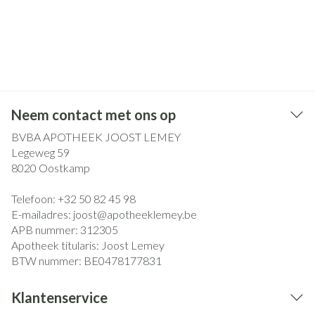
Neem contact met ons op
BVBA APOTHEEK JOOST LEMEY
Legeweg 59
8020
Oostkamp
Telefoon:
+32 50 82 45 98
E-mailadres:
joost@
apotheeklemey.be
APB nummer:
312305
Apotheek titularis:
Joost Lemey
BTW nummer:
BE0478177831
Klantenservice