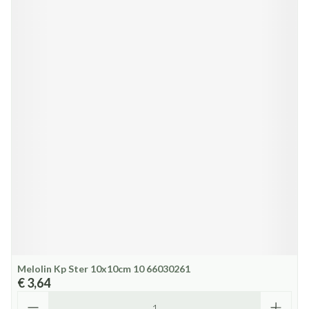
Melolin Kp Ster 10x10cm 10 66030261
€ 3,64
Aantal