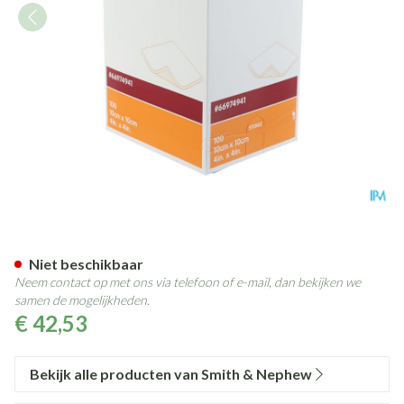
Melolin Kp Ster 10x10cm 10
Niet beschikbaar
Neem contact op met ons via telefoon of e-mail, dan bekijken we
samen de mogelijkheden.
€ 42,53
Bekijk alle producten van Smith & Nephew