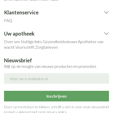
Klantenservice
FAQ
Uw apotheek
Over ons
Nuttige links
Gezondheidsnieuws
Apotheker van
wacht
Voorschrift
Zorgtarieven
Nieuwsbrief
Blijf op de hoogte van nieuwe producten en promoties
E-mail adres
Inschrijven
Door op inschrijven te klikken, schrijft u zich in voor onze nieuwsbrief
en gaat u akkoord met onze
privacy policy
.