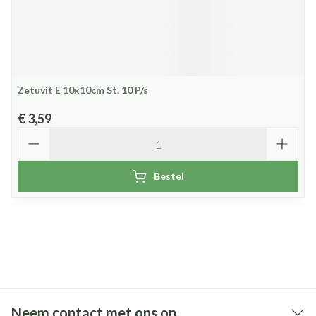
Zetuvit E 10x10cm St. 10 P/s
€ 3,59
Aantal
Bestel
Neem contact met ons op