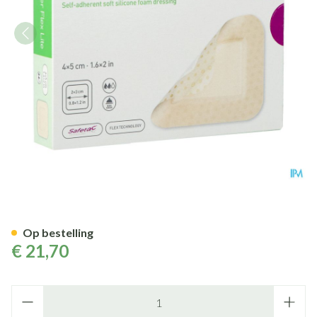
Mepilex Border Flex Lite 4c
Op bestelling
€ 21,70
Aantal