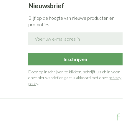
Nieuwsbrief
Blijf op de hoogte van nieuwe producten en
promoties
E-mail adres
Inschrijven
Door op inschrijven te klikken, schrijft u zich in voor
onze nieuwsbrief en gaat u akkoord met onze
privacy
policy
.