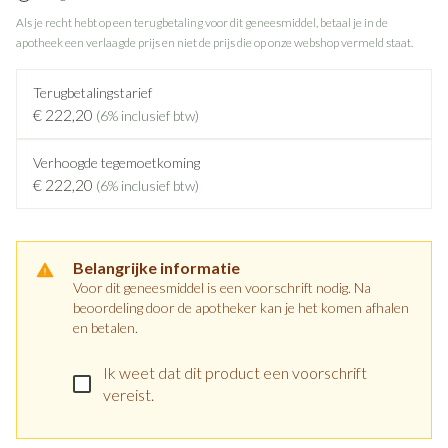
Als je recht hebt op een terugbetaling voor dit geneesmiddel, betaal je in de
apotheek een verlaagde prijs en niet de prijs die op onze webshop vermeld staat.
Terugbetalingstarief
€ 222,20
(6% inclusief btw)
Verhoogde tegemoetkoming
€ 222,20
(6% inclusief btw)
Belangrijke informatie
Voor dit geneesmiddel is een voorschrift nodig. Na
beoordeling door de apotheker kan je het komen afhalen
en betalen.
Ik weet dat dit product een voorschrift
vereist.