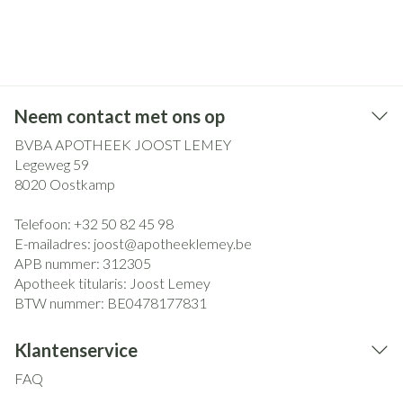
Neem contact met ons op
BVBA APOTHEEK JOOST LEMEY
Legeweg 59
8020
Oostkamp
Telefoon:
+32 50 82 45 98
E-mailadres:
joost@
apotheeklemey.be
APB nummer:
312305
Apotheek titularis:
Joost Lemey
BTW nummer:
BE0478177831
Klantenservice
FAQ