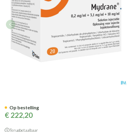
Mydrane Opl Intracamerale In
Op bestelling
€ 222,20
Terugbetaalbaar