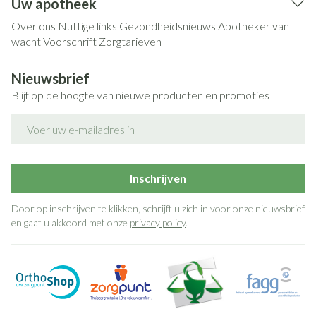
Uw apotheek
Over ons
Nuttige links
Gezondheidsnieuws
Apotheker van
wacht
Voorschrift
Zorgtarieven
Nieuwsbrief
Blijf op de hoogte van nieuwe producten en promoties
E-mail adres
Inschrijven
Door op inschrijven te klikken, schrijft u zich in voor onze nieuwsbrief
en gaat u akkoord met onze
privacy policy
.