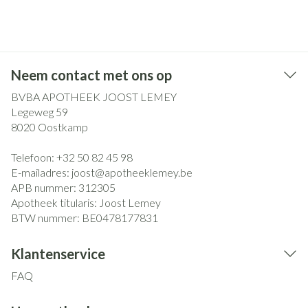
Neem contact met ons op
BVBA APOTHEEK JOOST LEMEY
Legeweg 59
8020
Oostkamp
Telefoon:
+32 50 82 45 98
E-mailadres:
joost@
apotheeklemey.be
APB nummer:
312305
Apotheek titularis:
Joost Lemey
BTW nummer:
BE0478177831
Klantenservice
FAQ