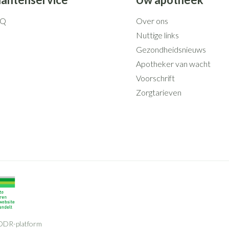
AQ
Over ons
Nuttige links
Gezondheidsnieuws
Apotheker van wacht
Voorschrift
Zorgtarieven
ODR-platform