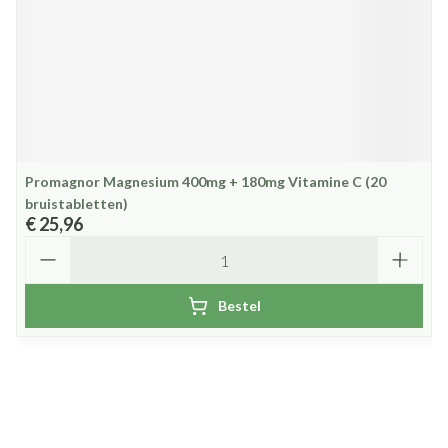
Promagnor Magnesium 400mg + 180mg Vitamine C (20
bruistabletten)
€ 25,96
Aantal
Bestel