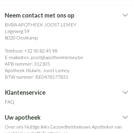
Neem contact met ons op
BVBA APOTHEEK JOOST LEMEY
Legeweg 59
8020
Oostkamp
Telefoon:
+32 50 82 45 98
E-mailadres:
joost@
apotheeklemey.be
APB nummer:
312305
Apotheek titularis:
Joost Lemey
BTW nummer:
BE0478177831
Klantenservice
FAQ
Uw apotheek
Over ons
Nuttige links
Gezondheidsnieuws
Apotheker van