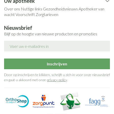
Uw apotheek
Over ons
Nuttige links
Gezondheidsnieuws
Apotheker van
wacht
Voorschrift
Zorgtarieven
Nieuwsbrief
Blijf op de hoogte van nieuwe producten en promoties
E-mail adres
Inschrijven
Door op inschrijven te klikken, schrijft u zich in voor onze nieuwsbrief
en gaat u akkoord met onze
privacy policy
.