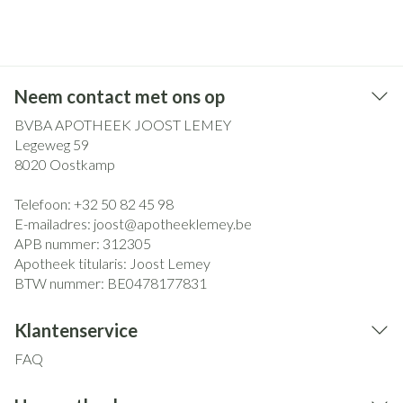
Neem contact met ons op
BVBA APOTHEEK JOOST LEMEY
Legeweg 59
8020
Oostkamp
Telefoon:
+32 50 82 45 98
E-mailadres:
joost@
apotheeklemey.be
APB nummer:
312305
Apotheek titularis:
Joost Lemey
BTW nummer:
BE0478177831
Klantenservice
FAQ