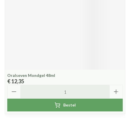
Oralseven Mondgel 48ml
€ 12,35
Aantal
Bestel