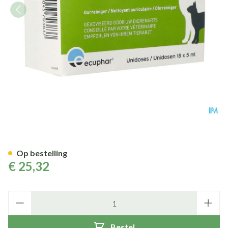
Otoclean Fl 18 X 5ml
Op bestelling
€ 25,32
Aantal
Bestel