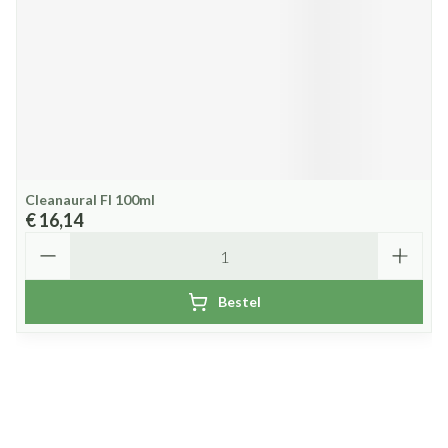
Cleanaural Fl 100ml
€ 16,14
Aantal
Bestel