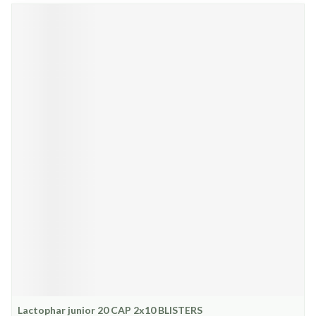
Lactophar junior 20 CAP 2x10 BLISTERS