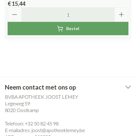
€ 15,44
Aantal
Bestel
Neem contact met ons op
BVBA APOTHEEK JOOST LEMEY
Legeweg 59
8020
Oostkamp
Telefoon:
+32 50 82 45 98
E-mailadres:
joost@
apotheeklemey.be