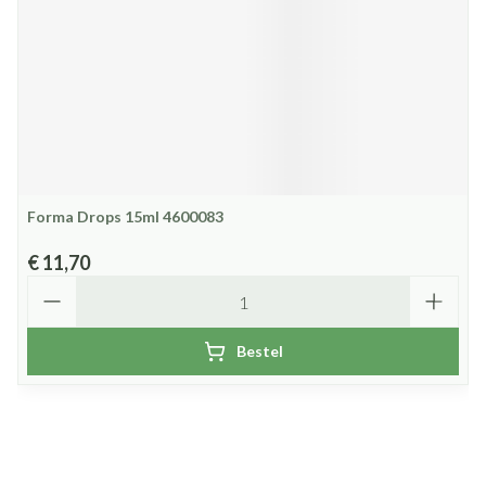
Forma Drops 15ml 4600083
€ 11,70
Aantal
Bestel