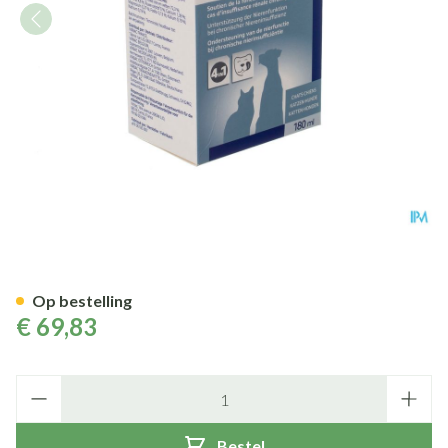
Pronefra Liq Ora 180ml
Op bestelling
€ 69,83
Aantal
Bestel