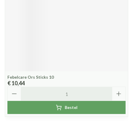
Febelcare Ors Sticks 10
€ 10,44
Aantal
Bestel