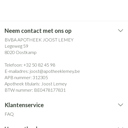
Neem contact met ons op
BVBA APOTHEEK JOOST LEMEY
Legeweg 59
8020
Oostkamp
Telefoon:
+32 50 82 45 98
E-mailadres:
joost@
apotheeklemey.be
APB nummer:
312305
Apotheek titularis:
Joost Lemey
BTW nummer:
BE0478177831
Klantenservice
FAQ