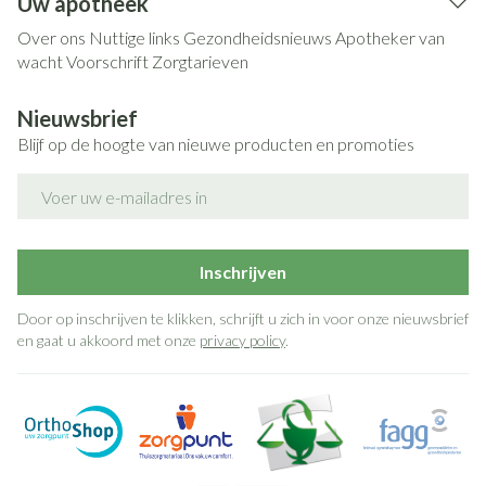
Uw apotheek
Over ons
Nuttige links
Gezondheidsnieuws
Apotheker van
wacht
Voorschrift
Zorgtarieven
Nieuwsbrief
Blijf op de hoogte van nieuwe producten en promoties
E-mail adres
Inschrijven
Door op inschrijven te klikken, schrijft u zich in voor onze nieuwsbrief
en gaat u akkoord met onze
privacy policy
.