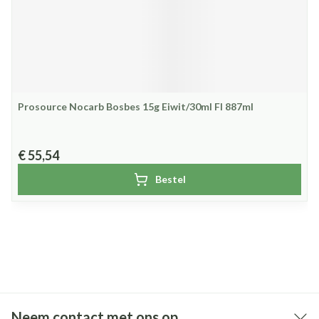
Prosource Nocarb Bosbes 15g Eiwit/30ml Fl 887ml
€ 55,54
Bestel
Neem contact met ons op