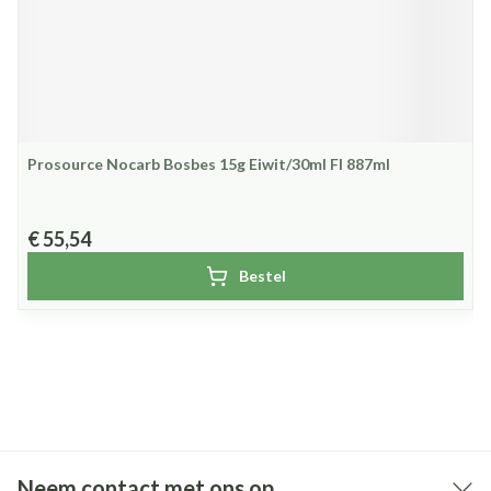
Prosource Nocarb Bosbes 15g Eiwit/30ml Fl 887ml
€ 55,54
Bestel
Neem contact met ons op