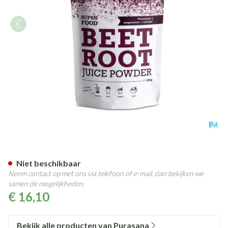
Purasana Vegan Rode Biet 20
Niet beschikbaar
Neem contact op met ons via telefoon of e-mail, dan bekijken we
samen de mogelijkheden.
€ 16,10
Bekijk alle producten van Purasana