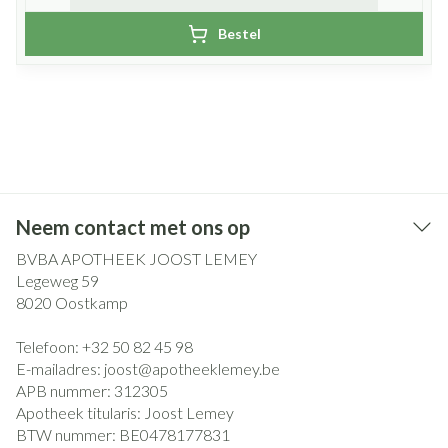
Bestel
Neem contact met ons op
BVBA APOTHEEK JOOST LEMEY
Legeweg 59
8020
Oostkamp
Telefoon:
+32 50 82 45 98
E-mailadres:
joost@
apotheeklemey.be
APB nummer:
312305
Apotheek titularis:
Joost Lemey
BTW nummer:
BE0478177831