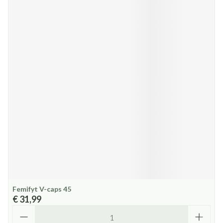
Femifyt V-caps 45
€ 31,99
Aantal