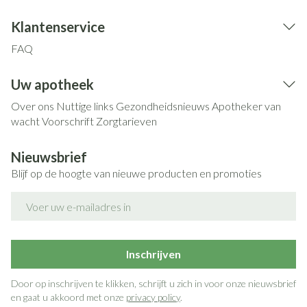
Klantenservice
FAQ
Uw apotheek
Over ons
Nuttige links
Gezondheidsnieuws
Apotheker van
wacht
Voorschrift
Zorgtarieven
Nieuwsbrief
Blijf op de hoogte van nieuwe producten en promoties
E-mail adres
Inschrijven
Door op inschrijven te klikken, schrijft u zich in voor onze nieuwsbrief
en gaat u akkoord met onze
privacy policy
.