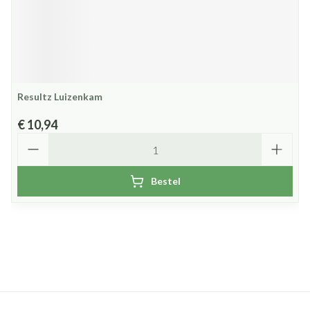
Resultz Luizenkam
€ 10,94
Aantal
Bestel