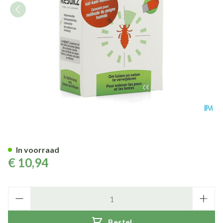
Resultz Luizenkam
In voorraad
€ 10,94
Aantal
Bestel