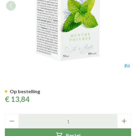
Ricqles Muntalcohol Fl 5cl
Op bestelling
€ 13,84
Aantal
Bestel