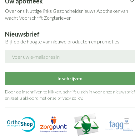
Uw apotheek
Over ons
Nuttige links
Gezondheidsnieuws
Apotheker van
wacht
Voorschrift
Zorgtarieven
Nieuwsbrief
Blijf op de hoogte van nieuwe producten en promoties
E-mail adres
Inschrijven
Door op inschrijven te klikken, schrijft u zich in voor onze nieuwsbrief
en gaat u akkoord met onze
privacy policy
.