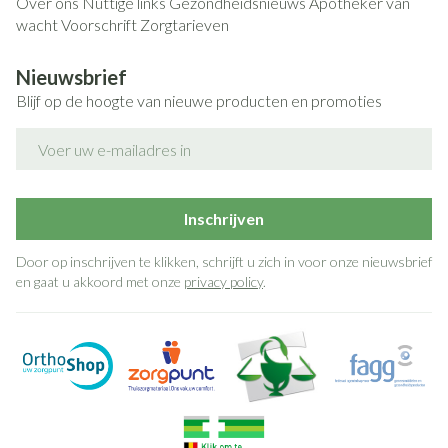
Over ons
Nuttige links
Gezondheidsnieuws
Apotheker van
wacht
Voorschrift
Zorgtarieven
Nieuwsbrief
Blijf op de hoogte van nieuwe producten en promoties
E-mail adres
Inschrijven
Door op inschrijven te klikken, schrijft u zich in voor onze nieuwsbrief
en gaat u akkoord met onze
privacy policy
.