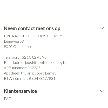
Neem contact met ons op
BVBA APOTHEEK JOOST LEMEY
Legeweg 59
8020
Oostkamp
Telefoon:
+32 50 82 45 98
E-mailadres:
joost@
apotheeklemey.be
APB nummer:
312305
Apotheek titularis:
Joost Lemey
BTW nummer:
BE0478177831
Klantenservice
FAQ