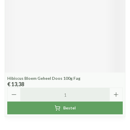
Hibiscus Bloem Geheel Doos 100g Fag
€ 13,38
Aantal
Bestel