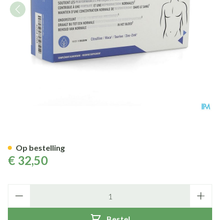
Sensofyt Man Comp 60
Op bestelling
€ 32,50
Aantal
Bestel