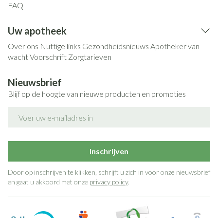
FAQ
Uw apotheek
Over ons
Nuttige links
Gezondheidsnieuws
Apotheker van
wacht
Voorschrift
Zorgtarieven
Nieuwsbrief
Blijf op de hoogte van nieuwe producten en promoties
E-mail adres
Inschrijven
Door op inschrijven te klikken, schrijft u zich in voor onze nieuwsbrief
en gaat u akkoord met onze
privacy policy
.