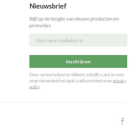
Nieuwsbrief
Blijf op de hoogte van nieuwe producten en
promoties
E-mail adres
Inschrijven
Door op inschrijven te klikken, schrijft u zich in voor
onze nieuwsbrief en gaat u akkoord met onze
privacy
policy
.