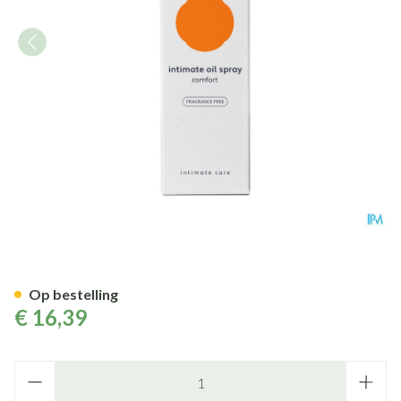
Shinn Intimate Oil Spray Com
Op bestelling
€ 16,39
Aantal