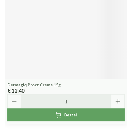
Dermagiq Proct Creme 15g
€ 12,40
Aantal
Bestel