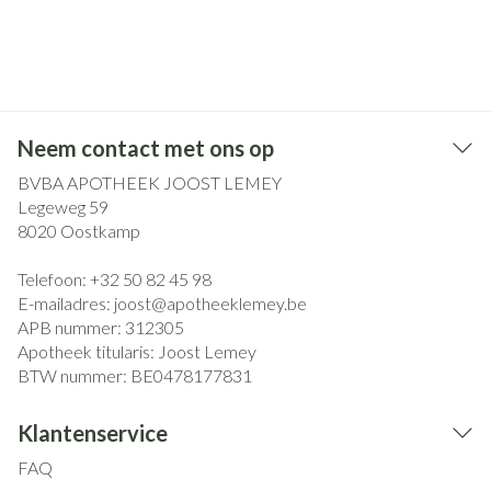
Neem contact met ons op
BVBA APOTHEEK JOOST LEMEY
Legeweg 59
8020
Oostkamp
Telefoon:
+32 50 82 45 98
E-mailadres:
joost@
apotheeklemey.be
APB nummer:
312305
Apotheek titularis:
Joost Lemey
BTW nummer:
BE0478177831
Klantenservice
FAQ