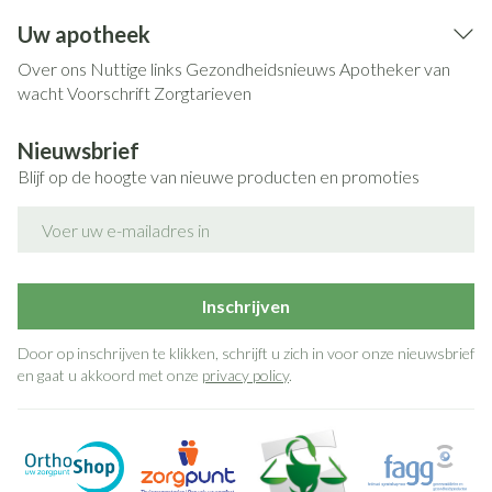
Uw apotheek
Over ons
Nuttige links
Gezondheidsnieuws
Apotheker van
wacht
Voorschrift
Zorgtarieven
Nieuwsbrief
Blijf op de hoogte van nieuwe producten en promoties
E-mail adres
Inschrijven
Door op inschrijven te klikken, schrijft u zich in voor onze nieuwsbrief
en gaat u akkoord met onze
privacy policy
.