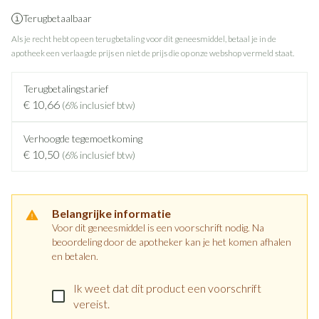
Terugbetaalbaar
Als je recht hebt op een terugbetaling voor dit geneesmiddel, betaal je in de
apotheek een verlaagde prijs en niet de prijs die op onze webshop vermeld staat.
Terugbetalingstarief
€ 10,66
(6% inclusief btw)
Verhoogde tegemoetkoming
€ 10,50
(6% inclusief btw)
Belangrijke informatie
Voor dit geneesmiddel is een voorschrift nodig. Na
beoordeling door de apotheker kan je het komen afhalen
en betalen.
Ik weet dat dit product een voorschrift
vereist.