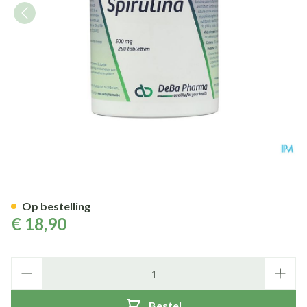
Spirulina Comp 250x500mg D
Op bestelling
€ 18,90
Aantal
Bestel