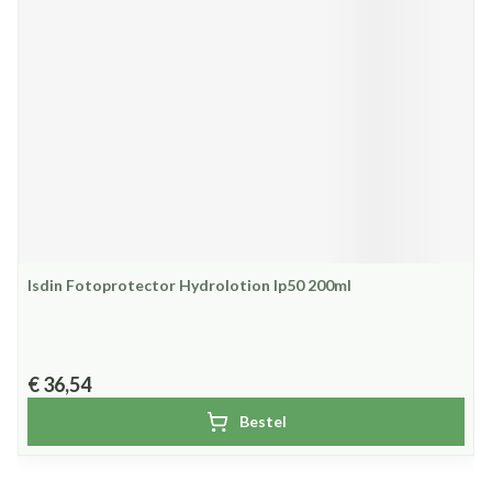
Isdin Fotoprotector Hydrolotion Ip50 200ml
€ 36,54
Bestel