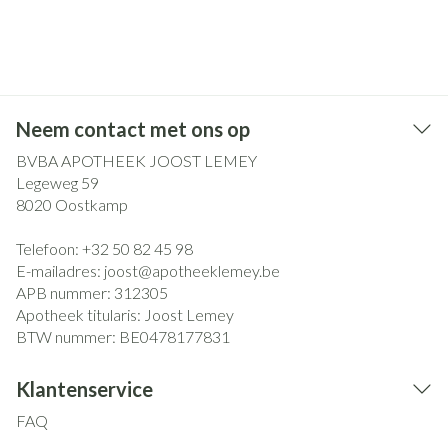
Neem contact met ons op
BVBA APOTHEEK JOOST LEMEY
Legeweg 59
8020
Oostkamp
Telefoon:
+32 50 82 45 98
E-mailadres:
joost@
apotheeklemey.be
APB nummer:
312305
Apotheek titularis:
Joost Lemey
BTW nummer:
BE0478177831
Klantenservice
FAQ