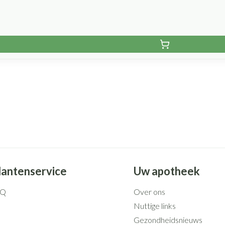
lantenservice
Uw apotheek
AQ
Over ons
Nuttige links
Gezondheidsnieuws