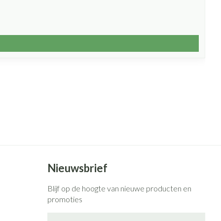
Nieuwsbrief
Blijf op de hoogte van nieuwe producten en
promoties
E-mail adres