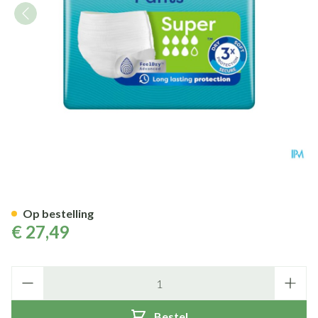
Tena Proskin Pants Super Smal
Op bestelling
€ 27,49
Aantal
Bestel