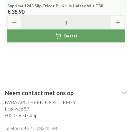
Suprima 1245 Slip Tricot Pu Kruis Unisex Wit T58
€ 38,90
Aantal
Bestel
Neem contact met ons op
BVBA APOTHEEK JOOST LEMEY
Legeweg 59
8020
Oostkamp
Telefoon:
+32 50 82 45 98