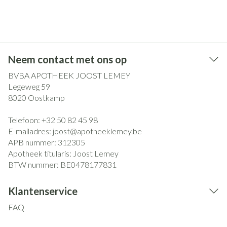
Neem contact met ons op
BVBA APOTHEEK JOOST LEMEY
Legeweg 59
8020
Oostkamp
Telefoon:
+32 50 82 45 98
E-mailadres:
joost@
apotheeklemey.be
APB nummer:
312305
Apotheek titularis:
Joost Lemey
BTW nummer:
BE0478177831
Klantenservice
FAQ