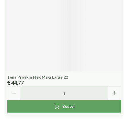
Tena Proskin Flex Maxi Large 22
€ 44,77
Aantal
Bestel