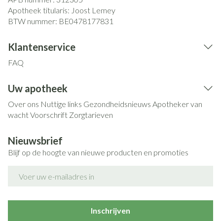
Apotheek titularis:
Joost Lemey
BTW nummer:
BE0478177831
Klantenservice
FAQ
Uw apotheek
Over ons
Nuttige links
Gezondheidsnieuws
Apotheker van
wacht
Voorschrift
Zorgtarieven
Nieuwsbrief
Blijf op de hoogte van nieuwe producten en promoties
E-mail adres
Inschrijven