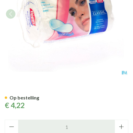
Tippys Maxi Pads Wattenschij
Op bestelling
€ 4,22
Aantal