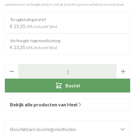
apotheek een verlaagde prijs en niet de prijs die op onze webshop vermeld staat.
Terugbetalingstarief
€ 23,35
(6% inclusief btw)
Verhoogde tegemoetkoming
€ 23,35
(6% inclusief btw)
Aantal
Bestel
Bekijk alle producten van Heel
Beschikbare leveringsmethoden