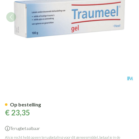
Traumeel Gel 100g Heel
Op bestelling
€ 23,35
Terugbetaalbaar
Als je recht hebt op een terugbetaling voor dit geneesmiddel, betaal je in de