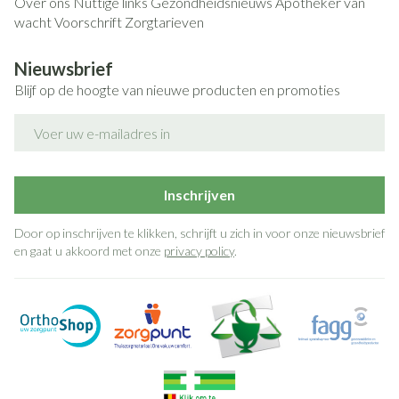
Over ons
Nuttige links
Gezondheidsnieuws
Apotheker van
wacht
Voorschrift
Zorgtarieven
Nieuwsbrief
Blijf op de hoogte van nieuwe producten en promoties
E-mail adres
Inschrijven
Door op inschrijven te klikken, schrijft u zich in voor onze nieuwsbrief
en gaat u akkoord met onze
privacy policy
.