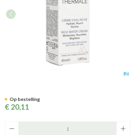
Uriage Thermaal Water Creme
Op bestelling
€ 20,11
Aantal