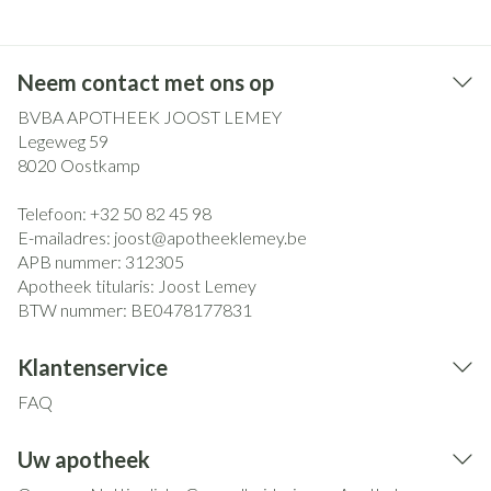
Neem contact met ons op
BVBA APOTHEEK JOOST LEMEY
Legeweg 59
8020
Oostkamp
Telefoon:
+32 50 82 45 98
E-mailadres:
joost@
apotheeklemey.be
APB nummer:
312305
Apotheek titularis:
Joost Lemey
BTW nummer:
BE0478177831
Klantenservice
FAQ
Uw apotheek