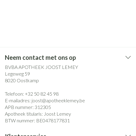
Neem contact met ons op
BVBA APOTHEEK JOOST LEMEY
Legeweg 59
8020
Oostkamp
Telefoon:
+32 50 82 45 98
E-mailadres:
joost@
apotheeklemey.be
APB nummer:
312305
Apotheek titularis:
Joost Lemey
BTW nummer:
BE0478177831