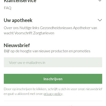
Klantenservice
FAQ
Uw apotheek
Over ons
Nuttige links
Gezondheidsnieuws
Apotheker van
wacht
Voorschrift
Zorgtarieven
Nieuwsbrief
Blijf op de hoogte van nieuwe producten en promoties
E-mail adres
Inschrijven
Door op inschrijven te klikken, schrijft u zich in voor onze nieuwsbrief
en gaat u akkoord met onze
privacy policy
.