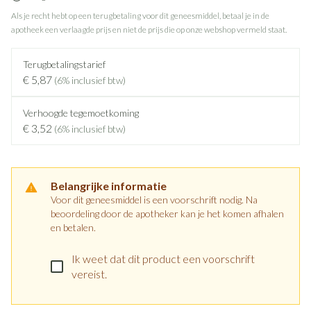
Als je recht hebt op een terugbetaling voor dit geneesmiddel, betaal je in de
apotheek een verlaagde prijs en niet de prijs die op onze webshop vermeld staat.
Terugbetalingstarief
€ 5,87
(6% inclusief btw)
Verhoogde tegemoetkoming
€ 3,52
(6% inclusief btw)
Belangrijke informatie
Voor dit geneesmiddel is een voorschrift nodig. Na
beoordeling door de apotheker kan je het komen afhalen
en betalen.
Ik weet dat dit product een voorschrift
vereist.