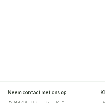
Neem contact met ons op
K
BVBA APOTHEEK JOOST LEMEY
F