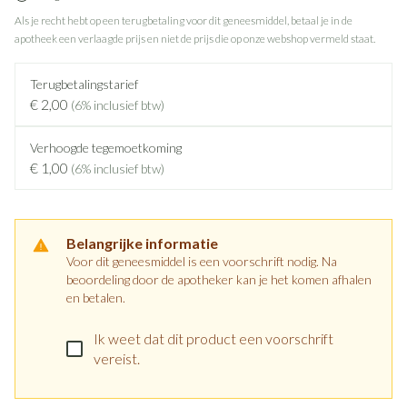
Als je recht hebt op een terugbetaling voor dit geneesmiddel, betaal je in de
apotheek een verlaagde prijs en niet de prijs die op onze webshop vermeld staat.
Terugbetalingstarief
€ 2,00
(6% inclusief btw)
Verhoogde tegemoetkoming
€ 1,00
(6% inclusief btw)
Belangrijke informatie
Voor dit geneesmiddel is een voorschrift nodig. Na
beoordeling door de apotheker kan je het komen afhalen
en betalen.
Ik weet dat dit product een voorschrift
vereist.