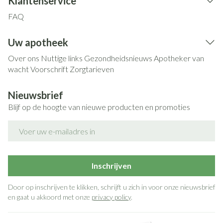
Klantenservice
FAQ
Uw apotheek
Over ons
Nuttige links
Gezondheidsnieuws
Apotheker van
wacht
Voorschrift
Zorgtarieven
Nieuwsbrief
Blijf op de hoogte van nieuwe producten en promoties
E-mail adres
Inschrijven
Door op inschrijven te klikken, schrijft u zich in voor onze nieuwsbrief
en gaat u akkoord met onze
privacy policy
.