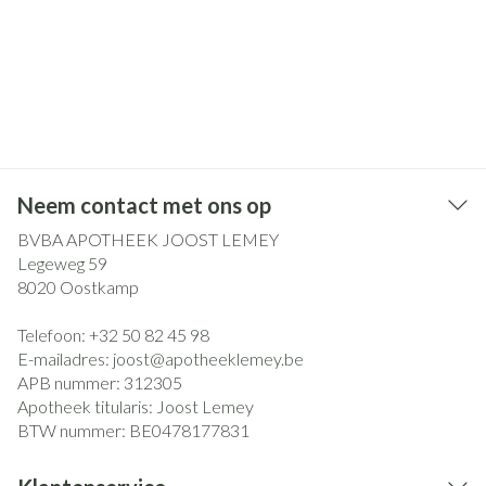
Neem contact met ons op
BVBA APOTHEEK JOOST LEMEY
Legeweg 59
8020
Oostkamp
Telefoon:
+32 50 82 45 98
E-mailadres:
joost@
apotheeklemey.be
APB nummer:
312305
Apotheek titularis:
Joost Lemey
BTW nummer:
BE0478177831