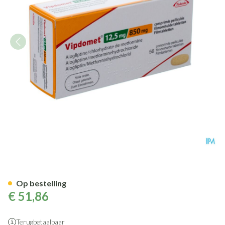
Vipdomet 12,50mg/ 850mg Om
Op bestelling
€ 51,86
Terugbetaalbaar