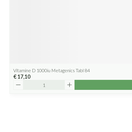
Vitamine D 1000iu Metagenics Tabl 84
€ 17,10
Aantal