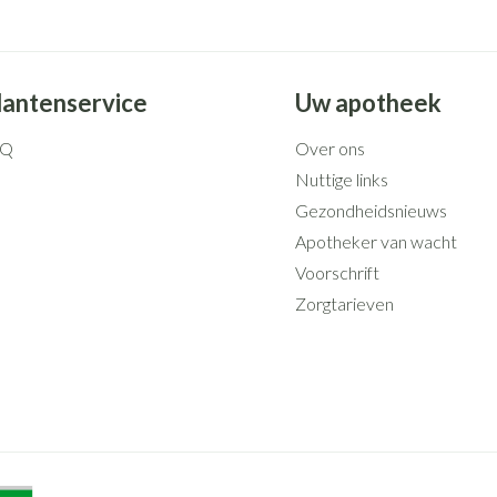
lantenservice
Uw apotheek
AQ
Over ons
Nuttige links
Gezondheidsnieuws
Apotheker van wacht
Voorschrift
Zorgtarieven