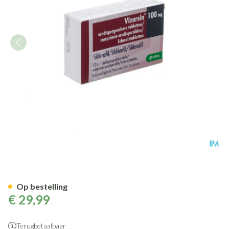
Vizarsin 100mg Comp Orodisp
Op bestelling
€ 29,99
Terugbetaalbaar