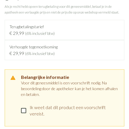
Als je recht hebt op een terugbetaling voor dit geneesmiddel, betaal je in de
apotheek een verlaagde prijs en niet de prijs die op onze webshop vermeld staat.
Terugbetalingstarief
€ 29,99
(6% inclusief btw)
Verhoogde tegemoetkoming
€ 29,99
(6% inclusief btw)
Belangrijke informatie
Voor dit geneesmiddel is een voorschrift nodig. Na
beoordeling door de apotheker kan je het komen afhalen
en betalen.
Ik weet dat dit product een voorschrift
vereist.