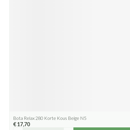
Bota Relax 280 Korte Kous Beige N5
€ 17,70
Aantal