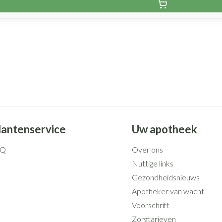
lantenservice
Uw apotheek
AQ
Over ons
Nuttige links
Gezondheidsnieuws
Apotheker van wacht
Voorschrift
Zorgtarieven