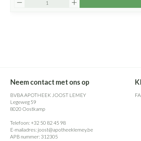
Neem contact met ons op
K
BVBA APOTHEEK JOOST LEMEY
F
Legeweg 59
8020
Oostkamp
Telefoon:
+32 50 82 45 98
E-mailadres:
joost@
apotheeklemey.be
APB nummer:
312305