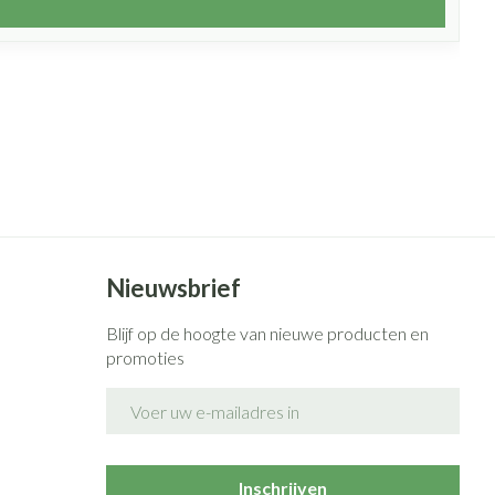
Nieuwsbrief
Blijf op de hoogte van nieuwe producten en
promoties
E-mail adres
Inschrijven