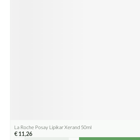
La Roche Posay Lipikar Xerand 50ml
€ 11,26
Aantal