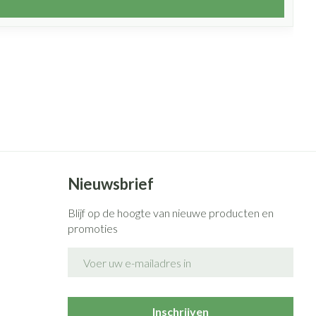
Nieuwsbrief
Blijf op de hoogte van nieuwe producten en
promoties
E-mail adres
Inschrijven