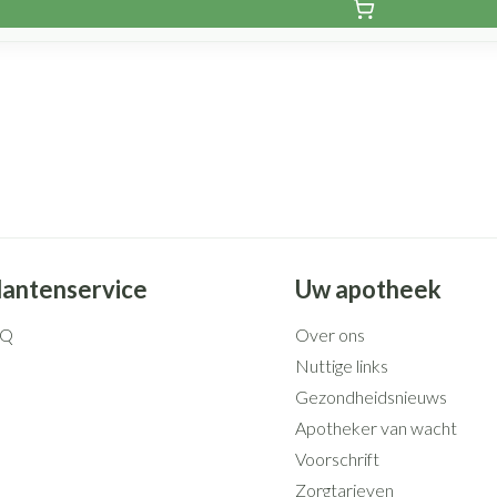
lantenservice
Uw apotheek
AQ
Over ons
Nuttige links
Gezondheidsnieuws
Apotheker van wacht
Voorschrift
Zorgtarieven