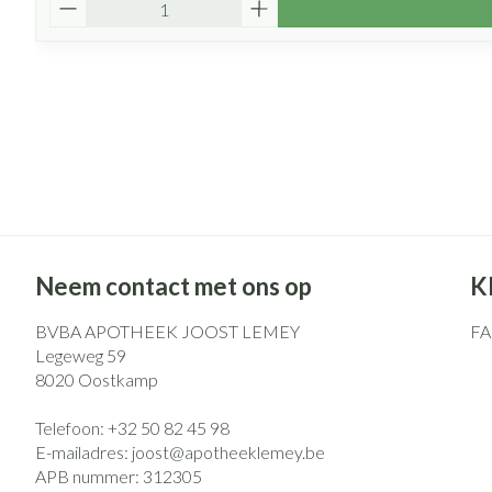
Neem contact met ons op
K
BVBA APOTHEEK JOOST LEMEY
F
Legeweg 59
8020
Oostkamp
Telefoon:
+32 50 82 45 98
E-mailadres:
joost@
apotheeklemey.be
APB nummer:
312305