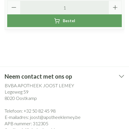
Aantal
Bestel
Neem contact met ons op
BVBA APOTHEEK JOOST LEMEY
Legeweg 59
8020
Oostkamp
Telefoon:
+32 50 82 45 98
E-mailadres:
joost@
apotheeklemey.be
APB nummer:
312305