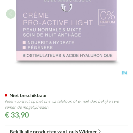
Widmer Nacht Cr Pro-active L
Niet beschikbaar
Neem contact op met ons via telefoon of e-mail, dan bekijken we
samen de mogelijkheden.
€ 33,90
Bekijk alle producten van Louis Widmer