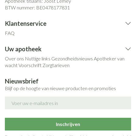
Apotheek titularis:
Joost Lemey
BTW nummer:
BE0478177831
Klantenservice
FAQ
Uw apotheek
Over ons
Nuttige links
Gezondheidsnieuws
Apotheker van
wacht
Voorschrift
Zorgtarieven
Nieuwsbrief
Blijf op de hoogte van nieuwe producten en promoties
E-mail adres
Inschrijven