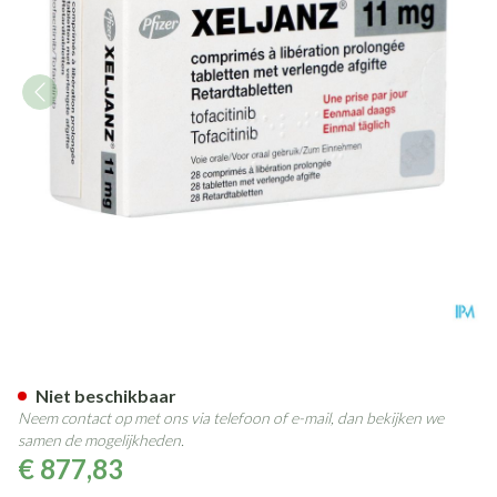
Xeljanz 11mg Verl.afgifte Tabl
Niet beschikbaar
Neem contact op met ons via telefoon of e-mail, dan bekijken we
samen de mogelijkheden.
€ 877,83