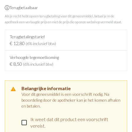
Terugbetaalbaar
Als je recht hebt op een terugbetaling voor dit geneesmiddel, betaal je in de
apotheek een verlaagde prijs en niet de prijs die op onze webshop vermeld staat.
Terugbetalingstarief
€ 12,80
(6% inclusief btw)
Verhoogde tegemoetkoming
€ 8,50
(6% inclusief btw)
Belangrijke informatie
Voor dit geneesmiddel is een voorschrift nodig. Na
beoordeling door de apotheker kan je het komen afhalen
en betalen.
Ik weet dat dit product een voorschrift
vereist.