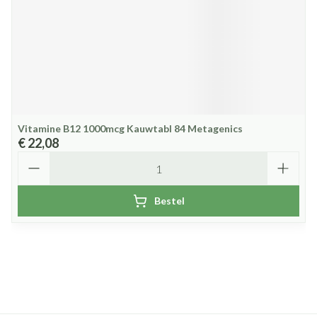
Vitamine B12 1000mcg Kauwtabl 84 Metagenics
€ 22,08
Aantal
Bestel