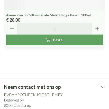
Avene Zon Spf50+minerale Melk Z.hoge Besch. 100ml
€ 28,00
Aantal
Bestel
Neem contact met ons op
BVBA APOTHEEK JOOST LEMEY
Legeweg 59
8020
Oostkamp