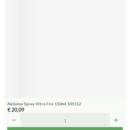
Akileine Spray Ultra Fris 150ml 101112
€ 20,09
Aantal