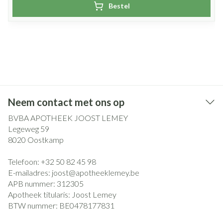
Bestel
Neem contact met ons op
BVBA APOTHEEK JOOST LEMEY
Legeweg 59
8020
Oostkamp
Telefoon:
+32 50 82 45 98
E-mailadres:
joost@
apotheeklemey.be
APB nummer:
312305
Apotheek titularis:
Joost Lemey
BTW nummer:
BE0478177831