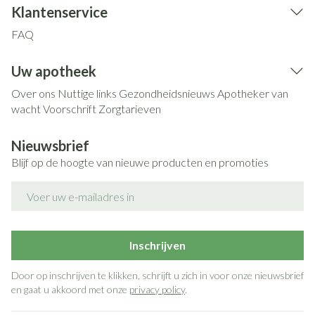
Klantenservice
FAQ
Uw apotheek
Over ons
Nuttige links
Gezondheidsnieuws
Apotheker van
wacht
Voorschrift
Zorgtarieven
Nieuwsbrief
Blijf op de hoogte van nieuwe producten en promoties
E-mail adres
Inschrijven
Door op inschrijven te klikken, schrijft u zich in voor onze nieuwsbrief
en gaat u akkoord met onze
privacy policy
.