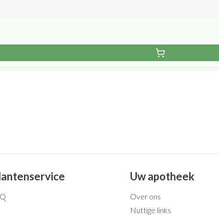
lantenservice
Uw apotheek
AQ
Over ons
Nuttige links