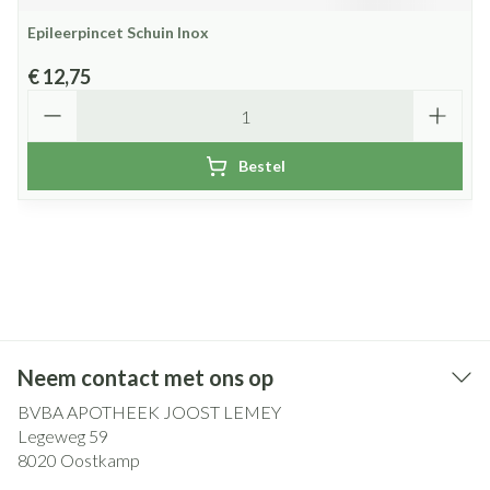
Epileerpincet Schuin Inox
€ 12,75
Aantal
Bestel
Neem contact met ons op
BVBA APOTHEEK JOOST LEMEY
Legeweg 59
8020
Oostkamp